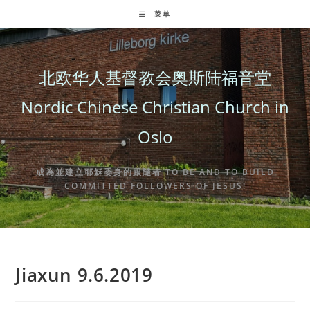
Skip
菜单
to
content
北欧华人基督教会奥斯陆福音堂
Nordic Chinese Christian Church in
Oslo
成為並建立耶穌委身的跟隨者 TO BE AND TO BUILD
COMMITTED FOLLOWERS OF JESUS!
Jiaxun 9.6.2019