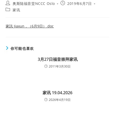
Post
Post
奥斯陆福音堂NCCC Oslo
2019年6月7日
author:
published:
Post
家讯
category:
家訊 Jiaxun，（6月9日）.doc
你可能也喜欢
3月27日福音崇拜家讯
2011年3月30日
家讯 19.04.2026
2026年4月19日