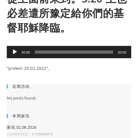
必差遣所豫定給你們的基
督耶穌降臨。
音
00:00
00:00
频
播
“preken 20.02.2022″。
放
器
近期活动
No posts found.
本周家讯
家讯 02.08.2026
2026年8月2日
/
0 COMMENTS