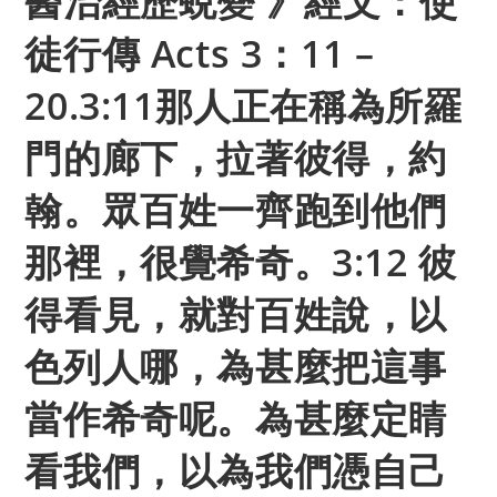
醫治經歷蛻變 》經文：使
徒行傳 Acts 3：11 –
20.3:11那人正在稱為所羅
門的廊下，拉著彼得，約
翰。眾百姓一齊跑到他們
那裡，很覺希奇。3:12 彼
得看見，就對百姓說，以
色列人哪，為甚麼把這事
當作希奇呢。為甚麼定睛
看我們，以為我們憑自己