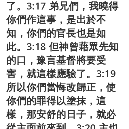
了。3:17 弟兄們，我曉得
你們作這事，是出於不
知，你們的官長也是如
此。3:18 但神曾藉眾先知
的口，豫言基督將要受
害，就這樣應驗了。3:19
所以你們當悔改歸正，使
你們的罪得以塗抹，這
樣，那安舒的日子，就必
從主面前來到。3:20 主也