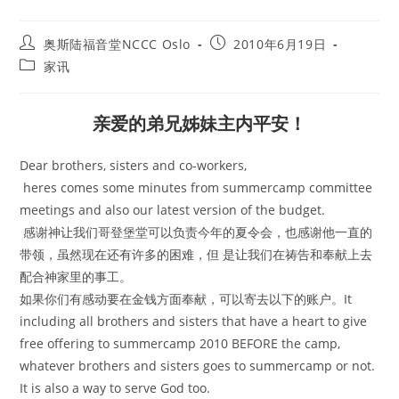
Post
Post
奥斯陆福音堂NCCC Oslo
2010年6月19日
author:
published:
Post
家讯
category:
亲爱的弟兄姊妹主内平安！
Dear brothers, sisters and co-workers,
heres comes some minutes from summercamp committee
meetings and also our latest version of the budget.
感谢神让我们哥登堡堂可以负责今年的夏令会，也感谢他一直的
带领，虽然现在还有许多的困难，但 是让我们在祷告和奉献上去
配合神家里的事工。
如果你们有感动要在金钱方面奉献，可以寄去以下的账户。It
including all brothers and sisters that have a heart to give
free offering to summercamp 2010 BEFORE the camp,
whatever brothers and sisters goes to summercamp or not.
It is also a way to serve God too.