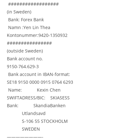
##################
(in Sweden)
Bank: Forex Bank
Namn :Yen Lin Thea
Kontonummer:9420-1350932
################
(outside Sweden)
Bank account no.
9150-764.629-3
Bank account in IBAN-format:
SE18 9150 0000 0915 0764 6293
Name: Kexin Chen
SWIFTADRESS/BIC: SKIASESS
Bank: SkandiaBanken
Utlandsavd
S-106 55 STOCKHOLM
SWEDEN
————————-