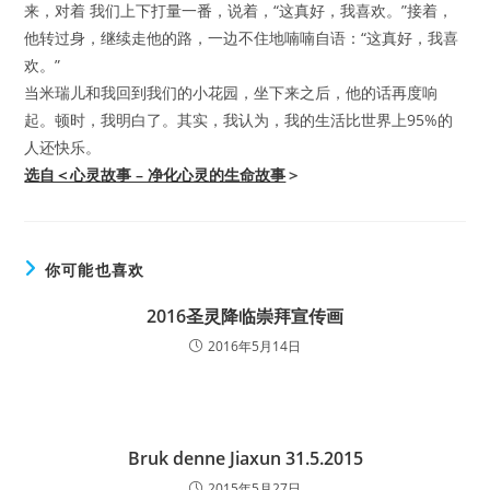
来，对着 我们上下打量一番，说着，“这真好，我喜欢。”接着，
他转过身，继续走他的路，一边不住地喃喃自语：“这真好，我喜
欢。”
当米瑞儿和我回到我们的小花园，坐下来之后，他的话再度响
起。顿时，我明白了。其实，我认为，我的生活比世界上95%的
人还快乐。
选自＜心灵故事 – 净化心灵的生命故事
＞
你可能也喜欢
2016圣灵降临崇拜宣传画
2016年5月14日
Bruk denne Jiaxun 31.5.2015
2015年5月27日