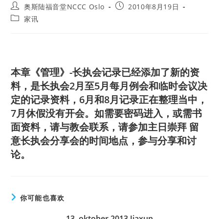
Post
Post
奥斯陆福音堂NCCC Oslo
2010年8月19日
author:
published:
Post
家讯
category:
本章《管理》-长执会记录已经添加了新的资
料，是长执会2月至5月每月例会和临时会议决
定的记录资料，6月和8月记录正在整理当中，
7月休假没有开会。如需要密码进入，或需书
面资料，请与教会联系，请参加主日崇拜 留
意长执会分享会的时间地点，参与分享和讨
论。
你可能也喜欢
13. oktober 2013 Jiaxun