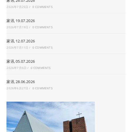
家讯 26.07.2026
2026年7月25日
/
0 COMMENTS
家讯 19.07.2026
2026年7月19日
/
0 COMMENTS
家讯 12.07.2026
2026年7月11日
/
0 COMMENTS
家讯 05.07.2026
2026年7月5日
/
0 COMMENTS
家讯 28.06.2026
2026年6月27日
/
0 COMMENTS